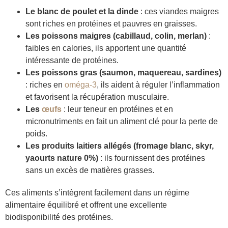
Le blanc de poulet et la dinde
: ces viandes maigres
sont riches en protéines et pauvres en graisses.
Les poissons maigres (cabillaud, colin, merlan)
:
faibles en calories, ils apportent une quantité
intéressante de protéines.
Les poissons gras (saumon, maquereau, sardines)
: riches en
oméga-3
, ils aident à réguler l’inflammation
et favorisent la récupération musculaire.
Les
œufs
: leur teneur en protéines et en
micronutriments en fait un aliment clé pour la perte de
poids.
Les produits laitiers allégés (fromage blanc, skyr,
yaourts nature 0%)
: ils fournissent des protéines
sans un excès de matières grasses.
Ces aliments s’intègrent facilement dans un régime
alimentaire équilibré et offrent une excellente
biodisponibilité des protéines.