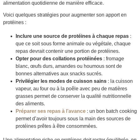
alimentation quotidienne de manière efficace.
Voici quelques stratégies pour augmenter son apport en
protéines :
Inclure une source de protéines à chaque repas
:
que ce soit sous forme animale ou végétale, chaque
repas devrait contenir une portion de protéines.
Opter pour des collations protéinées
: fromage
blanc, œufs durs, amandes ou houmous sont de
bonnes alternatives aux snacks sucrés.
Privilégier les modes de cuisson sains
: la cuisson
vapeur, au four ou à la poêle avec peu de matières
grasses permet de conserver la qualité nutritionnelle
des aliments.
Préparer ses repas à l’avance
: un bon batch cooking
permet d’avoir toujours sous la main des sources de
protéines prêtes à être consommées.
Une alimentation riche en protéines doit rester équilibrée, en