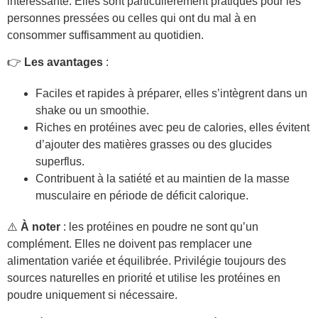
intéressante. Elles sont particulièrement pratiques pour les
personnes pressées ou celles qui ont du mal à en
consommer suffisamment au quotidien.
👉
Les avantages
:
Faciles et rapides à préparer, elles s’intègrent dans un
shake ou un smoothie.
Riches en protéines avec peu de calories, elles évitent
d’ajouter des matières grasses ou des glucides
superflus.
Contribuent à la satiété et au maintien de la masse
musculaire en période de déficit calorique.
⚠️
À noter
: les protéines en poudre ne sont qu’un
complément. Elles ne doivent pas remplacer une
alimentation variée et équilibrée. Privilégie toujours des
sources naturelles en priorité et utilise les protéines en
poudre uniquement si nécessaire.