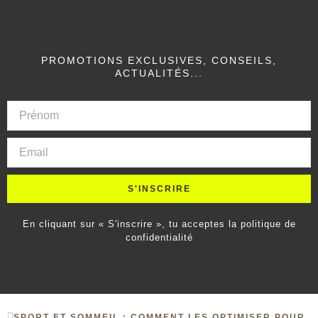
PROMOTIONS EXCLUSIVES, CONSEILS,
ACTUALITÉS...
S'INSCRIRE
En cliquant sur « S'inscrire », tu acceptes la politique de
confidentialité
SPORT ET SOMMEIL : COMMENT LES OPTIMISER POUR