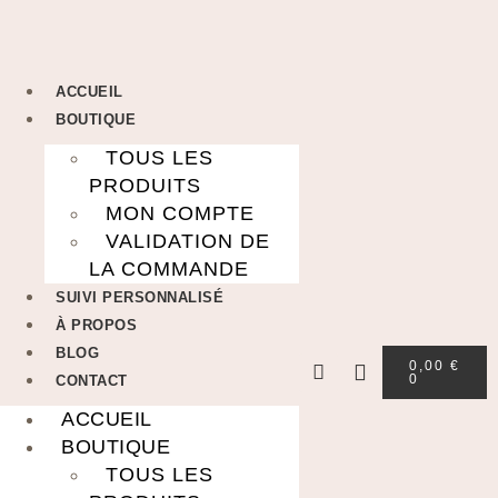
ACCUEIL
BOUTIQUE
TOUS LES
PRODUITS
MON COMPTE
VALIDATION DE
LA COMMANDE
SUIVI PERSONNALISÉ
À PROPOS
BLOG
0,00
€
0
CONTACT
ACCUEIL
BOUTIQUE
TOUS LES