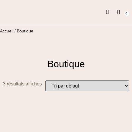
0
SUIVI PERSONNALISÉ
Accueil
/ Boutique
Boutique
3 résultats affichés