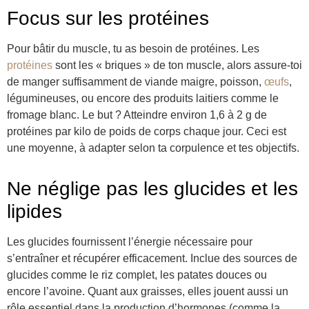
Focus sur les protéines
Pour bâtir du muscle, tu as besoin de protéines. Les
protéines
sont les « briques » de ton muscle, alors assure-toi
de manger suffisamment de viande maigre, poisson,
œufs
,
légumineuses, ou encore des produits laitiers comme le
fromage blanc. Le but ? Atteindre environ 1,6 à 2 g de
protéines par kilo de poids de corps chaque jour. Ceci est
une moyenne, à adapter selon ta corpulence et tes objectifs.
Ne néglige pas les glucides et les
lipides
Les glucides fournissent l’énergie nécessaire pour
s’entraîner et récupérer efficacement. Inclue des sources de
glucides comme le riz complet, les patates douces ou
encore l’avoine. Quant aux graisses, elles jouent aussi un
rôle essentiel dans la production d’hormones (comme la